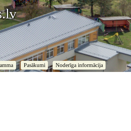
.lv
ramma
Pasākumi
Noderīga informācija