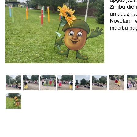
Zinību dien
un audzinā
Novēlam v
mācību ba