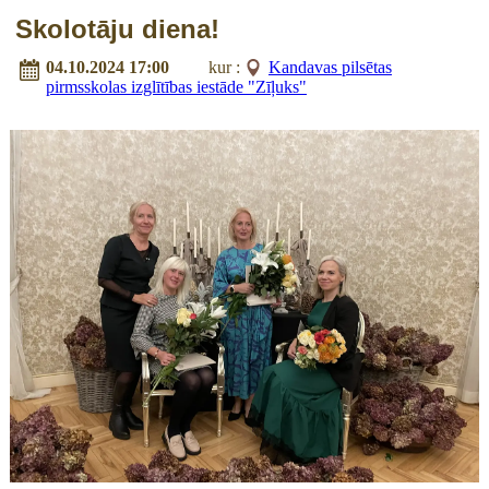
Skolotāju diena!
04.10.2024 17:00
kur :
Kandavas pilsētas
pirmsskolas izglītības iestāde "Zīļuks"