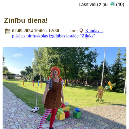
Lasīt visu ziņu
(40)
Zinību diena!
02.09.2024 10:00 - 12:30
kur :
Kandavas
pilsētas pirmsskolas izglītības iestāde "Zīļuks"