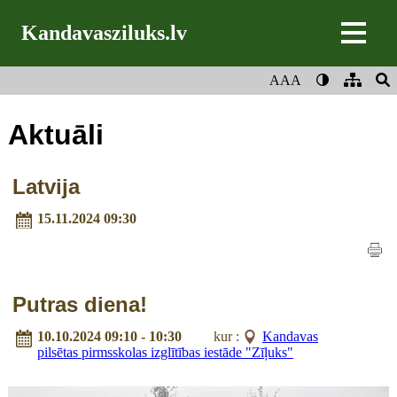
Kandavasziluks.lv
AAA
Aktuāli
Latvija
15.11.2024 09:30
Putras diena!
10.10.2024 09:10 - 10:30
kur :
Kandavas
pilsētas pirmsskolas izglītības iestāde "Zīļuks"