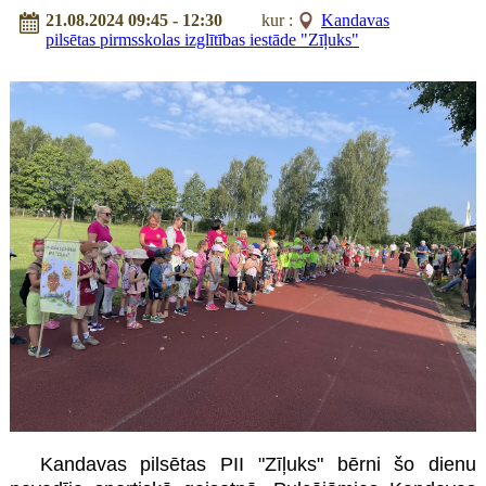
21.08.2024 09:45 - 12:30
kur :
Kandavas
pilsētas pirmsskolas izglītības iestāde "Zīļuks"
Kandavas pilsētas PII "Zīļuks" bērni šo dienu