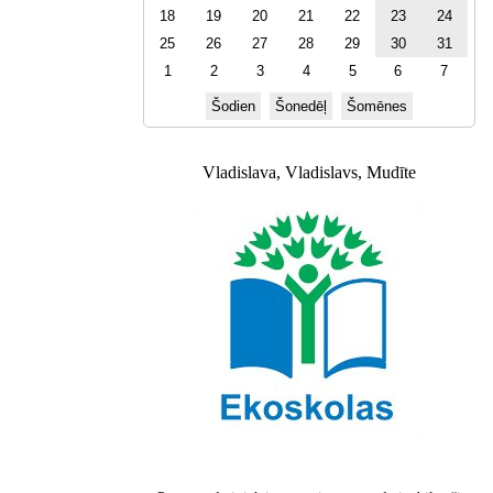
18
19
20
21
22
23
24
25
26
27
28
29
30
31
1
2
3
4
5
6
7
Šodien
Šonedēļ
Šomēnes
Vladislava, Vladislavs, Mudīte